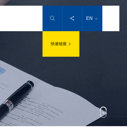


EN
快速链接
