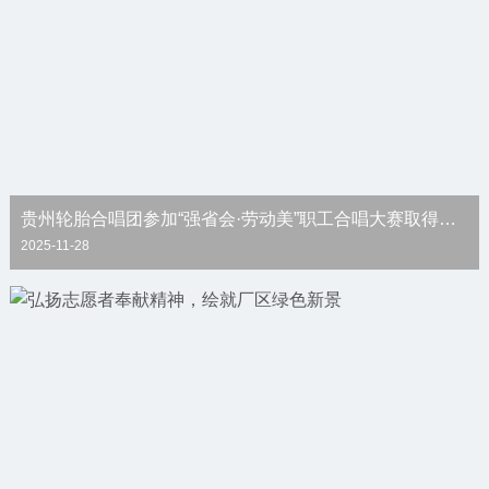
贵州轮胎合唱团参加“强省会·劳动美”职工合唱大赛取得好成绩
2025-11-28