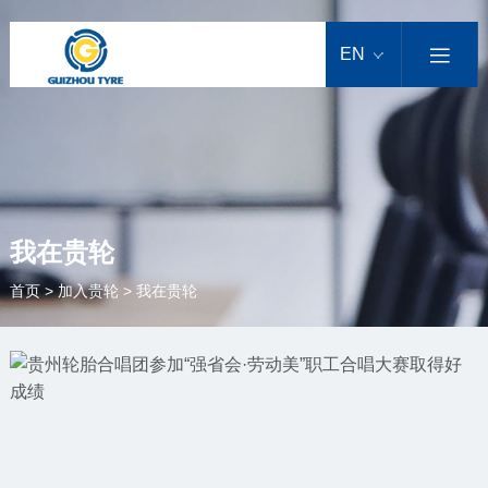
EN

我在贵轮
首页
>
加入贵轮
>
我在贵轮