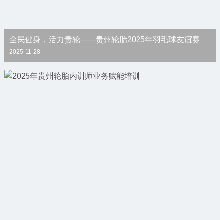
全民健身，活力贵轮——贵州轮胎2025年羽毛球友谊赛
2025-11-28