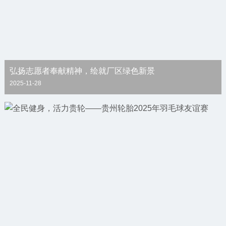
弘扬志愿者奉献精神，绘就厂区绿色新景
2025-11-28